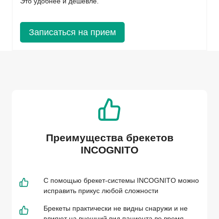
Это удобнее и дешевле.
Записаться на прием
Преимущества брекетов
INCOGNITO
С помощью брекет-системы INCOGNITO можно
исправить прикус любой сложности
Брекеты практически не видны снаружи и не
влияют на внешний вид пациента во время