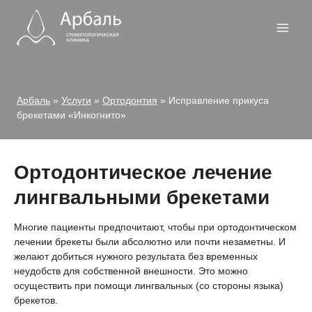
Перейти
к
содержимому
Арбаль
»
Услуги
»
Ортодонтия
»
Исправление прикуса
брекетами «Инкогнито»
Ортодонтическое лечение
лингвальными брекетами
Многие пациенты предпочитают, чтобы при ортодонтическом
лечении брекеты были абсолютно или почти незаметны. И
желают добиться нужного результата без временных
неудобств для собственной внешности. Это можно
осуществить при помощи лингвальных (со стороны языка)
брекетов.