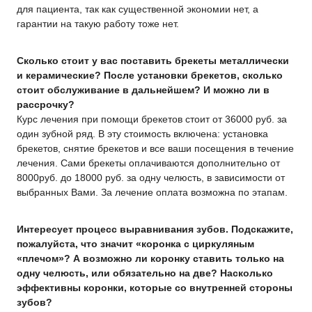
для пациента, так как существенной экономии нет, а
гарантии на такую работу тоже нет.
Сколько стоит у вас поставить брек
е
ты металлически
и керамические? После установки брек
ет
ов, сколько
стоит обслуживание в дальнейшем? И
м
ожно ли в
рассрочку?
Курс лечения при помощи брекетов стоит от 36000 руб. за
один зубной ряд. В эту стоимость включена: установка
брекетов, снятие брекетов и все ваши посещения в течение
лечения. Сами брекеты оплачиваются дополнительно от
8000руб. до 18000 руб. за одну челюсть, в зависимости от
выбранных Вами. За лечение оплата возможна по этапам.
Интересует процесс выравнивания зубов. Подскажите,
пожалуйста, что значит «коронка с циркуляным
«плечом»? А возможно ли коронку ставить только на
одну челюсть, или обязательно на две? Насколько
эффективны коронки, которые со внутренней стороны
зубов?