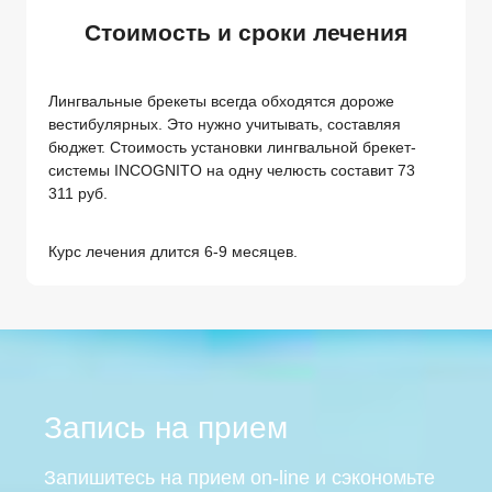
Стоимость и сроки лечения
Лингвальные брекеты всегда обходятся дороже
вестибулярных. Это нужно учитывать, составляя
бюджет. Стоимость установки лингвальной брекет-
системы INCOGNITO на одну челюсть составит 73
311 руб.
Курс лечения длится 6-9 месяцев.
Запись на прием
Запишитесь на прием on-line и сэкономьте