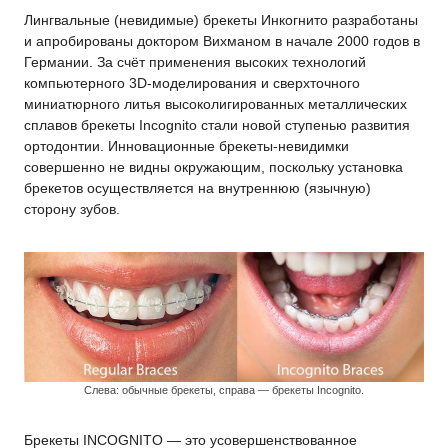
Лингвальные (невидимые) брекеты Инкогнито разработаны
и апробированы доктором Вихманом в начале 2000 годов в
Германии. За счёт применения высоких технологий
компьютерного 3D-моделирования и сверхточного
миниатюрного литья высоколигированных металлических
сплавов брекеты Incognito стали новой ступенью развития
ортодонтии. Инновационные брекеты-невидимки
совершенно не видны окружающим, поскольку установка
брекетов осуществляется на внутреннюю (язычную)
сторону зубов.
Слева: обычные брекеты, справа — брекеты Incognito.
Брекеты INCOGNITO — это усовершенствованное