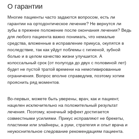
О гарантии
Многие пациенты часто задаются вопросом, есть ли
гарантии на ортодонтическое лечение? Не вернутся ли
зубы в прежнее положение после окончания лечения? Ведь
для любого пациента важно понимать, что немалые
средства, вложенные в исправление прикуса, окупятся в
последствие, так как уйдут поблемы с гигиеной, зубной
болью и в целом качество жизни улучшится. А
колоссальный срок (от полугода до двух с половиной лет)
будет не пустой тратой времени на немотивированные
ограничения. Вопрос вполне справедлив, поэтому хотим
прояснить ряд моментов.
Во-первых, можете быть уверены, врач, как и пациент,
нацелен исключительно на положительный результат
лечения. Поэтому, конечный эффект достигается
совместными усилиями. Прикус исправляют не брекеты,
пластинки или элайнеры, а руки, стратегия и опыт врача и
неукоснительное следование рекомендациям пациента.