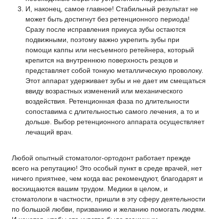
И, наконец, самое главное! Стабильный результат не
может быть достигнут без ретенционного периода!
Сразу после исправления прикуса зубы остаются
подвижными, поэтому важно укрепить зубы при
помощи каппы или несъемного ретейнера, который
крепится на внутреннюю поверхность резцов и
представляет собой тонкую металлическую проволоку.
Этот аппарат удерживает зубы и не дает им смещаться
ввиду возрастных изменений или механического
воздействия. Ретенционная фаза по длительности
сопоставима с длительностью самого лечения, а то и
дольше. Выбор ретенционного аппарата осуществляет
лечащий врач.
Любой опытный стоматолог-ортодонт работает прежде
всего на репутацию! Это особый пункт в среде врачей, нет
ничего приятнее, чем когда вас рекомендуют, благодарят и
восхищаются вашим трудом. Медики в целом, и
стоматологи в частности, пришли в эту сферу деятельности
по большой любви, призванию и желанию помогать людям.