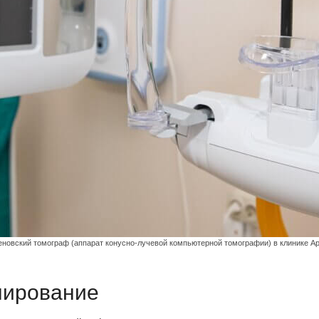
еновский томограф (аппарат конусно-лучевой компьютерной томографии) в клинике А
нирование