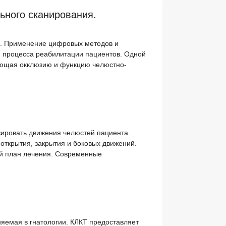
ьного сканирования.
и. Применение цифровых методов и
и процесса реабилитации пациентов. Одной
чающая окклюзию и функцию челюстно-
ировать движения челюстей пациента.
открытия, закрытия и боковых движений.
ый план лечения. Современные
яемая в гнатологии. КЛКТ предоставляет