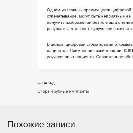
Одним из главных преимуществ цифровой с
отпечатывание, могут быть неприятными и
получить изображения без контакта с тело
результаты, что ведет к улучшению качест
В целом, цифровая стоматология открывает
пациентов. Применение аксиографии, КЛКТ
улучшая опыт пациента. Современное обор
Навигация
НАЗАД
Спорт и зубные импланты
по
записям
Похожие записи