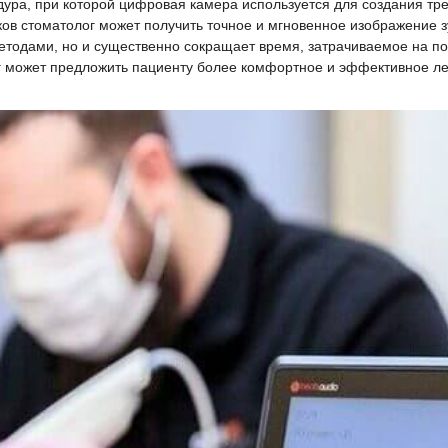
ура, при которой цифровая камера используется для создания тр
ов стоматолог может получить точное и мгновенное изображение зу
етодами, но и существенно сокращает время, затрачиваемое на по
г может предложить пациенту более комфортное и эффективное ле