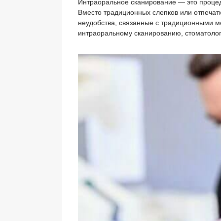
Интраоральное сканирование — это процед
Вместо традиционных слепков или отпечатк
неудобства, связанные с традиционными м
интраоральному сканированию, стоматоло