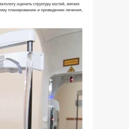
тологу оценить структуру костей, мягких
вному планированию и проведению лечения,