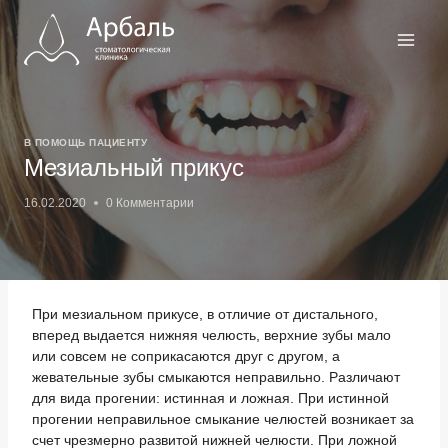
Перейти
к
содержимому
В ПОМОЩЬ ПАЦИЕНТУ
Мезиальный прикус
16.02.2020
0 Комментарии
При мезиальном прикусе, в отличие от дистального,
вперед выдается нижняя челюсть, верхние зубы мало
или совсем не соприкасаются друг с другом, а
жевательные зубы смыкаются неправильно. Различают
для вида прогении: истинная и ложная. При истинной
прогении неправильное смыкание челюстей возникает за
счет чрезмерно развитой нижней челюсти. При ложной