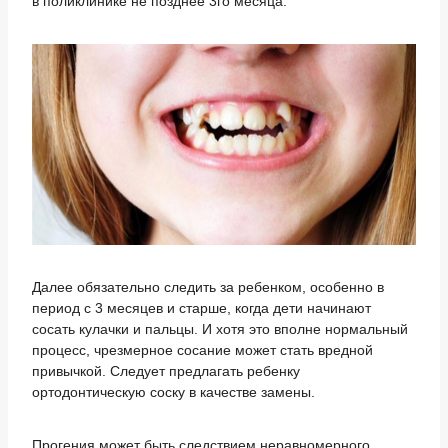
в поликлинике не позднее 3го месяца.
Далее обязательно следить за ребенком, особенно в
период с 3 месяцев и старше, когда дети начинают
сосать кулачки и пальцы. И хотя это вполне нормальный
процесс, чрезмерное сосание может стать вредной
привычкой. Следует предлагать ребенку
ортодонтическую соску в качестве замены.
Прогения может быть следствием неравномерного