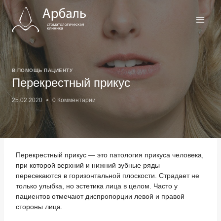
Перейти
к
содержимому
В ПОМОЩЬ ПАЦИЕНТУ
Перекрестный прикус
25.02.2020
0 Комментарии
Перекрестный прикус — это патология прикуса человека,
при которой верхний и нижний зубные ряды
пересекаются в горизонтальной плоскости. Страдает не
только улыбка, но эстетика лица в целом. Часто у
пациентов отмечают диспропорции левой и правой
стороны лица.