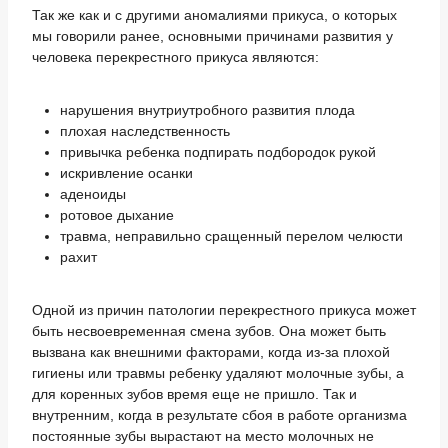
Так же как и с другими аномалиями прикуса, о которых
мы говорили ранее, основными причинами развития у
человека перекрестного прикуса являются:
нарушения внутриутробного развития плода
плохая наследственность
привычка ребенка подпирать подбородок рукой
искривление осанки
аденоиды
ротовое дыхание
травма, неправильно сращенный перелом челюсти
рахит
Одной из причин патологии перекрестного прикуса может
быть несвоевременная смена зубов. Она может быть
вызвана как внешними факторами, когда из-за плохой
гигиены или травмы ребенку удаляют молочные зубы, а
для коренных зубов время еще не пришло. Так и
внутренним, когда в результате сбоя в работе организма
постоянные зубы вырастают на место молочных не