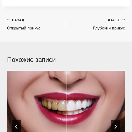
Навигация
НАЗАД
ДАЛЕЕ
по
Открытый прикус
Глубокий прикус
записям
Похожие записи