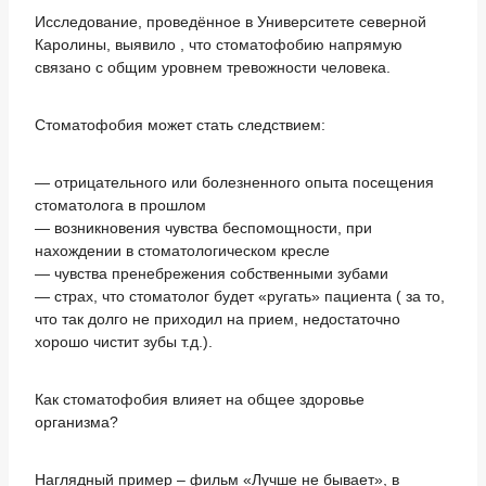
Исследование, проведённое в Университете северной
Каролины, выявило , что стоматофобию напрямую
связано с общим уровнем тревожности человека.
Стоматофобия может стать следствием:
— отрицательного или болезненного опыта посещения
стоматолога в прошлом
— возникновения чувства беспомощности, при
нахождении в стоматологическом кресле
— чувства пренебрежения собственными зубами
— страх, что стоматолог будет «ругать» пациента ( за то,
что так долго не приходил на прием, недостаточно
хорошо чистит зубы т.д.).
Как стоматофобия влияет на общее здоровье
организма?
Наглядный пример – фильм «Лучше не бывает», в