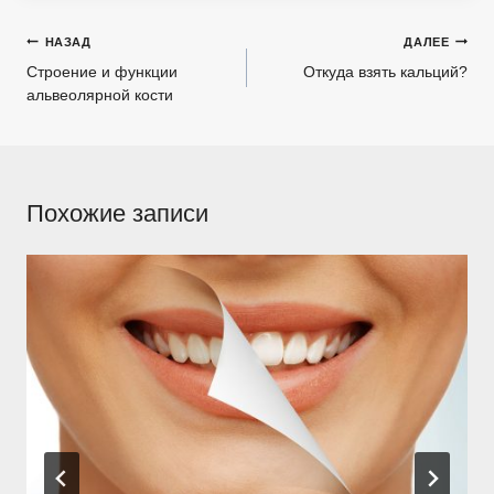
Навигация
НАЗАД
ДАЛЕЕ
по
Строение и функции
Откуда взять кальций?
альвеолярной кости
записям
Похожие записи