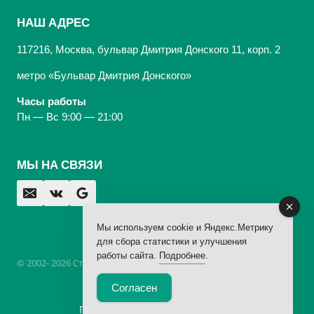
НАШ АДРЕС
117216, Москва, бульвар Дмитрия Донского 11, корп. 2
метро «Бульвар Дмитрия Донского»
Часы работы
Пн — Вс 9:00 — 21:00
МЫ НА СВЯЗИ
Мы используем cookie и Яндекс.Метрику
для сбора статистики и улучшения
работы сайта.
Подробнее
.
© 2002- 2026 Стоматологическая Клиника «Арбаль»,
лицензия
Согласен
Юридическая информация
Политика обработки персональных данных