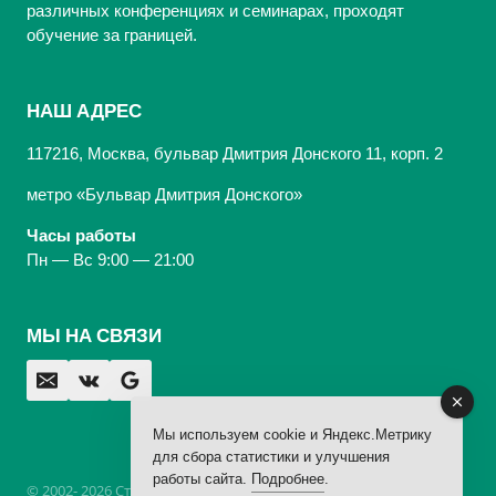
различных конференциях и семинарах, проходят
обучение за границей.
НАШ АДРЕС
117216, Москва, бульвар Дмитрия Донского 11, корп. 2
метро «Бульвар Дмитрия Донского»
Часы работы
Пн — Вс 9:00 — 21:00
МЫ НА СВЯЗИ
Мы используем cookie и Яндекс.Метрику
для сбора статистики и улучшения
работы сайта.
Подробнее
.
© 2002- 2026 Стоматологическая Клиника «Арбаль»,
лицензия