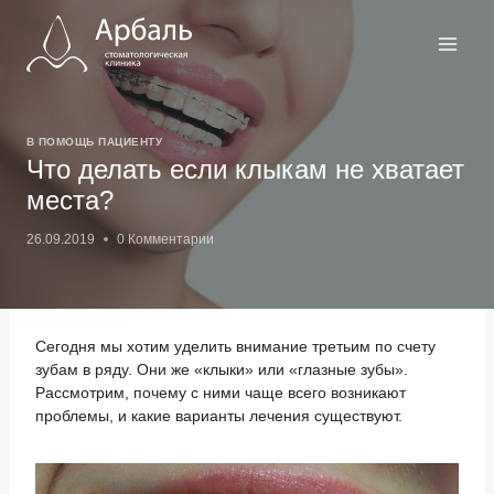
Перейти
к
содержимому
В ПОМОЩЬ ПАЦИЕНТУ
Что делать если клыкам не хватает
места?
26.09.2019
0 Комментарии
Сегодня мы хотим уделить внимание третьим по счету
зубам в ряду. Они же «клыки» или «глазные зубы».
Рассмотрим, почему с ними чаще всего возникают
проблемы, и какие варианты лечения существуют.