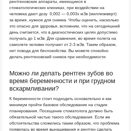
рентгеновские аппараты, имеющиеся в
стоматологических клиниках, при воздействии на
человека дают дозу 0,002 — 0,003х мЗв (миллизиверт)
за время, нужное для снимка. Чтобы оценить, насколько
это опасно для здоровья, вспомним, что на сегодняшний
день считается, что в диагностических целях допустимо
получать до 1 мЗв. Для сравнения, во время полета на
самолете человек получает от 2-3 мЗв. Таким образом,
нет повода для беспокойства. Вы можете спокойно
делать рентгеновский снимок при необходимости.
Можно ли делать рентген зубов во
время беременности и при грудном
вскармливании?
К беременности стоит подходить основательно и как
минимум пройти базовое обследование на стадии
планирования. Посещение стоматолога должно быть
обязательной частью такого обследования. Если же
обстоятельства сложились таким образом, что проблема
появилась во время вынашивания и рентген сделать