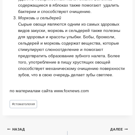
содержащиеся в яблоках также помогают удалить
бактерии и способствуют очищению.
Морковь и сельдерей
Сырые овощи являются одним из самых здоровых
видов закуски, морковь и сельдерей также полезны
для здоровья и красоты улыбки. Бобы, брокколи,
сельдерей и морковь содержат вещества, которые
стимулируют слюноотделение и помогают
предотвратить образование зубного налета. Более
того, употребление в пищу хрустящих овощей
способствует механическому очищению поверхности
зубов, что в свою очередь делает зубы светлее.
по материалам сайта www.foxnews.com
Метки
#
стоматология
записи:
Навигация
НАЗАД
ДАЛЕЕ