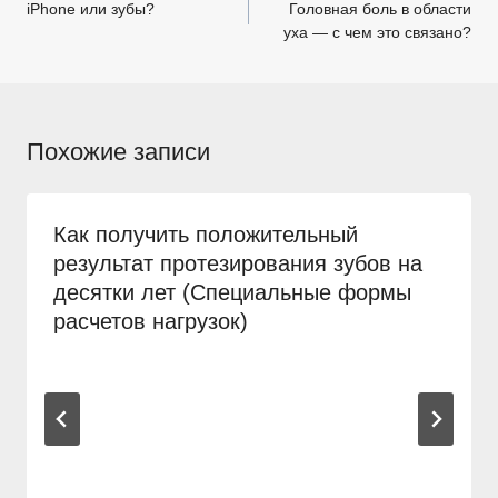
по
iPhone или зубы?
Головная боль в области
уха — с чем это связано?
записям
Похожие записи
Как получить положительный
результат протезирования зубов на
десятки лет (Специальные формы
расчетов нагрузок)