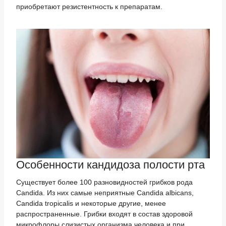
приобретают резистентность к препаратам.
Особенности кандидоза полости рта
Существует более 100 разновидностей грибков рода
Candida. Из них самые неприятные Candida albicans,
Candida tropicalis и некоторые другие, менее
распространенные. Грибки входят в состав здоровой
микрофлоры слизистых организма человека и при