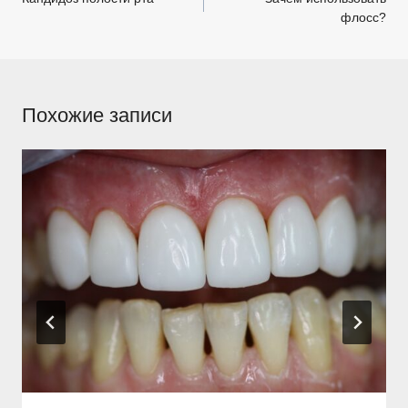
флосс?
записям
Похожие записи