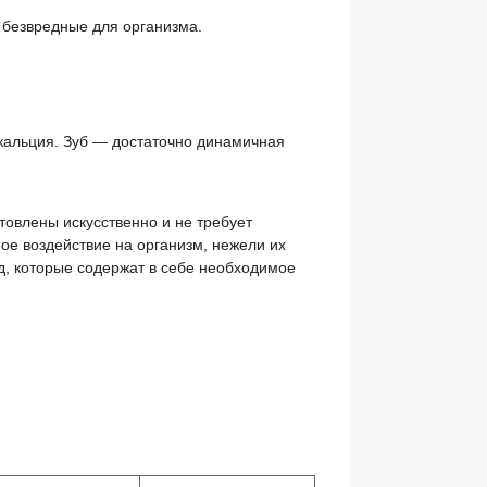
 безвредные для организма.
 кальция. Зуб — достаточно динамичная
товлены искусственно и не требует
ое воздействие на организм, нежели их
, которые содержат в себе необходимое