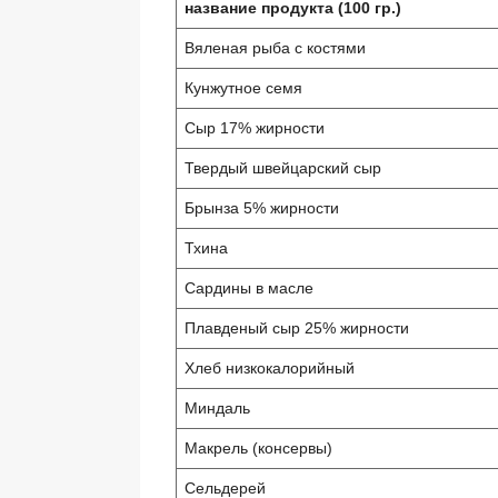
название продукта (100 гр.)
Вяленая рыба с костями
Кунжутное семя
Сыр 17% жирности
Твердый швейцарский сыр
Брынза 5% жирности
Тхина
Сардины в масле
Плавденый сыр 25% жирности
Хлеб низкокалорийный
Миндаль
Макрель (консервы)
Сельдерей