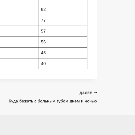
82
77
57
56
45
40
ДАЛЕЕ
Куда бежать с больным зубом днем и ночью