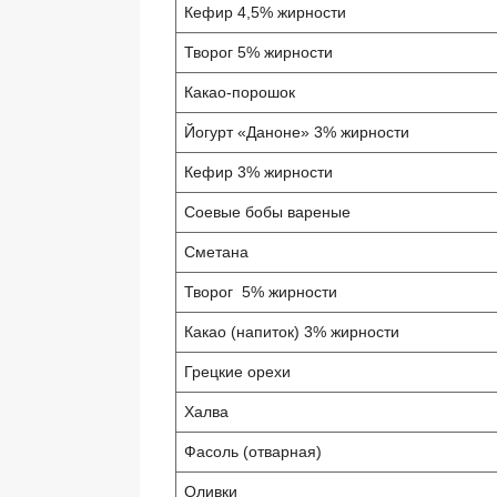
Кефир 4,5% жирности
Творог 5% жирности
Какао-порошок
Йогурт «Даноне» 3% жирности
Кефир 3% жирности
Соевые бобы вареные
Сметана
Творог 5% жирности
Какао (напиток) 3% жирности
Грецкие орехи
Халва
Фасоль (отварная)
Оливки