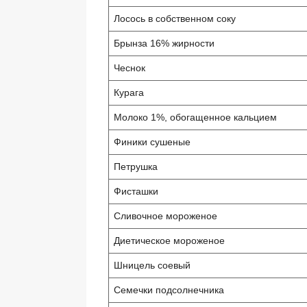
Лосось в собственном соку
Брынза 16% жирности
Чеснок
Курага
Молоко 1%, обогащенное кальцием
Финики сушеные
Петрушка
Фисташки
Сливочное мороженое
Диетическое мороженое
Шницель соевый
Семечки подсолнечника