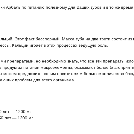
ки Арбаль по питанию полезному для Ваших зубов и в то же время
альций. Этот факт бесспорный. Масса зуба на две трети состоит из
ессы. Кальций играет в этих процессах ведущую роль.
 препаратами, но необходимо знать, что все эти препараты изго
 в продуктах питания микроэлементы, оказывают более благоприятн
ы можем предложить нашим посетителям большое количество блюд
здающих проблем для всего организма.
0 лет — 1200 мг
50 лет — 1200 мг