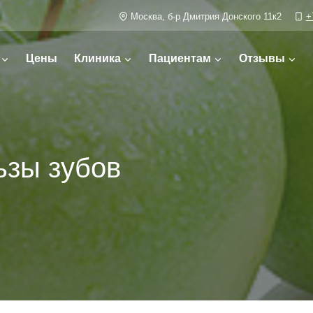
Москва, б-р Дмитрия Донского 11к2
+
Цены
Клиника
Пациентам
Отзывы
ьзы зубов