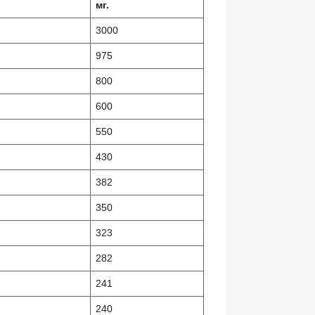
мг.
3000
975
800
600
550
430
382
350
323
282
241
240