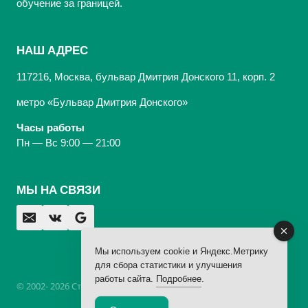
обучение за границей.
НАШ АДРЕС
117216, Москва, бульвар Дмитрия Донского 11, корп. 2
метро «Бульвар Дмитрия Донского»
Часы работы
Пн — Вс 9:00 — 21:00
МЫ НА СВЯЗИ
Мы используем cookie и Яндекс.Метрику
для сбора статистики и улучшения
работы сайта.
Подробнее
.
© 2002- 2026 Стоматологическая Клиника «Арбаль»,
лицензия