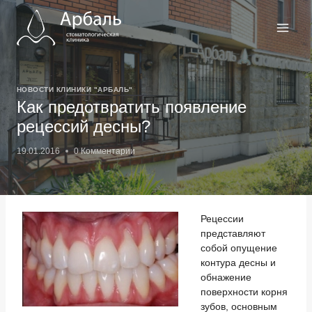
Перейти
к
содержимому
НОВОСТИ КЛИНИКИ "АРБАЛЬ"
Как предотвратить появление
рецессий десны?
19.01.2016
0 Комментарии
Рецессии
представляют
собой опущение
контура десны и
обнажение
поверхности корня
зубов, основным