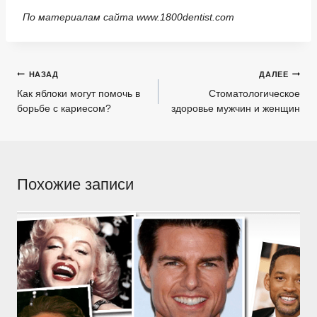
По материалам сайта www.1800dentist.com
Навигация
НАЗАД
ДАЛЕЕ
по
Как яблоки могут помочь в
Стоматологическое
борьбе с кариесом?
здоровье мужчин и женщин
записям
Похожие записи