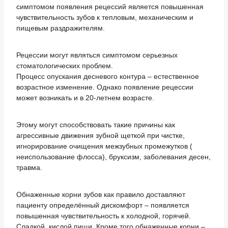
симптомом появления рецессий является повышенная
чувствительность зубов к тепловым, механическим и
пищевым раздражителям.
Рецессии могут являться симптомом серьезных
стоматологических проблем.
Процесс опускания десневого контура – естественное
возрастное изменение. Однако появление рецессии
может возникать и в 20-летнем возрасте.
Этому могут способствовать такие причины как
агрессивные движения зубной щеткой при чистке,
игнорирование очищения межзубных промежутков (
неиспользование флосса), бруксизм, заболевания десен,
травма.
Обнаженные корни зубов как правило доставляют
пациенту определённый дискомфорт – появляется
повышенная чувствительность к холодной, горячей.
Сладкой, кислой пищи. Кроме того обнаженные корни –