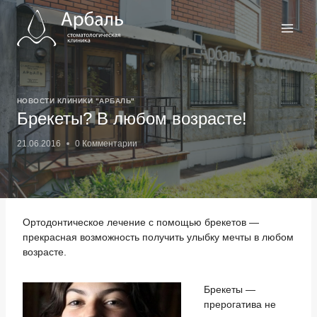
Перейти
к
содержимому
НОВОСТИ КЛИНИКИ "АРБАЛЬ"
Брекеты? В любом возрасте!
21.06.2016
0 Комментарии
Ортодонтическое лечение с помощью брекетов —
прекрасная возможность получить улыбку мечты в любом
возрасте.
Брекеты —
прерогатива не