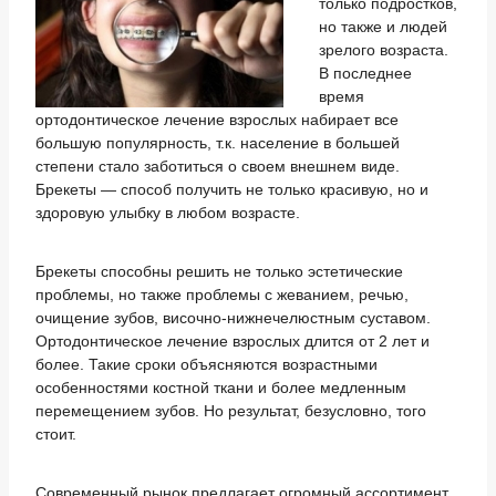
только подростков,
но также и людей
зрелого возраста.
В последнее
время
ортодонтическое лечение взрослых набирает все
большую популярность, т.к. население в большей
степени стало заботиться о своем внешнем виде.
Брекеты — способ получить не только красивую, но и
здоровую улыбку в любом возрасте.
Брекеты способны решить не только эстетические
проблемы, но также проблемы с жеванием, речью,
очищение зубов, височно-нижнечелюстным суставом.
Ортодонтическое лечение взрослых длится от 2 лет и
более. Такие сроки объясняются возрастными
особенностями костной ткани и более медленным
перемещением зубов. Но результат, безусловно, того
стоит.
Современный рынок предлагает огромный ассортимент