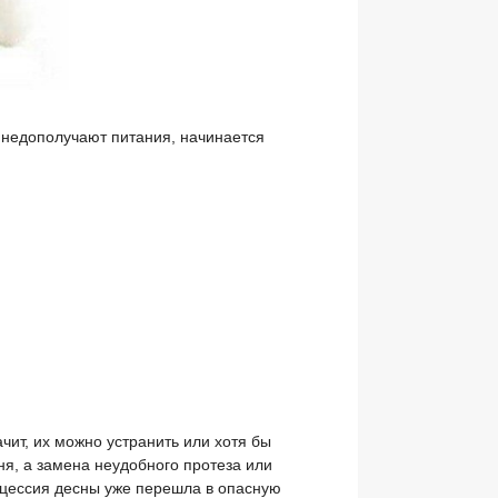
 недополучают питания, начинается
чит, их можно устранить или хотя бы
ня, а замена неудобного протеза или
ецессия десны уже перешла в опасную