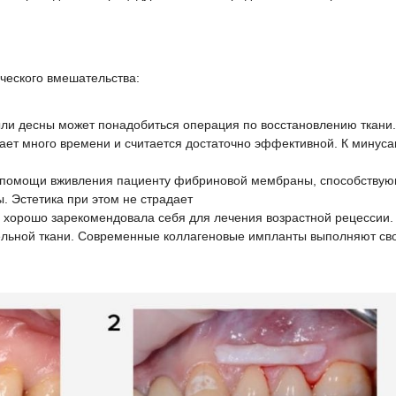
ческого вмешательства:
ли десны может понадобиться операция по восстановлению ткани. 
ает много времени и считается достаточно эффективной. К минус
 помощи вживления пациенту фибриновой мембраны, способствующ
. Эстетика при этом не страдает
 хорошо зарекомендовала себя для лечения возрастной рецессии.
ельной ткани. Современные коллагеновые импланты выполняют св