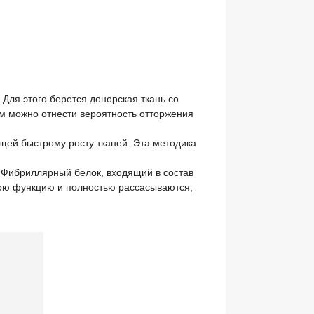
Для этого берется донорская ткань со
ам можно отнести вероятность отторжения
ей быстрому росту тканей. Эта методика
 Фибриллярный белок, входящий в состав
ою функцию и полностью рассасываются,