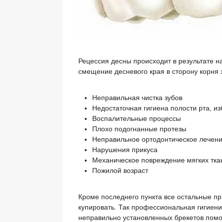
Рецессия десны происходит в результате н
смещение десневого края в сторону корня 
Неправильная чистка зубов
Недостаточная гигиена полости рта, из
Воспалительные процессы
Плохо подогнанные протезы
Неправильное ортодонтическое лечен
Нарушения прикуса
Механическое повреждение мягких тка
Пожилой возраст
Кроме последнего пункта все остальные пр
купировать. Так профессиональная гигиенич
неправильно установленных брекетов помо