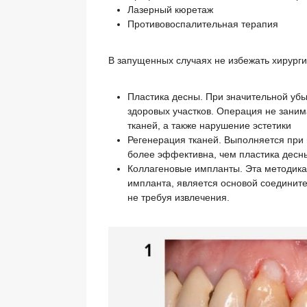
Лазерный кюретаж
Противовоспалительная терапия
В запущенных случаях не избежать хирурги
Пластика десны. При значительной убы
здоровых участков. Операция не заним
тканей, а также нарушение эстетики
Регенерация тканей. Выполняется при
более эффективна, чем пластика десны
Коллагеновые импланты. Эта методика
импланта, является основой соединит
не требуя извлечения.