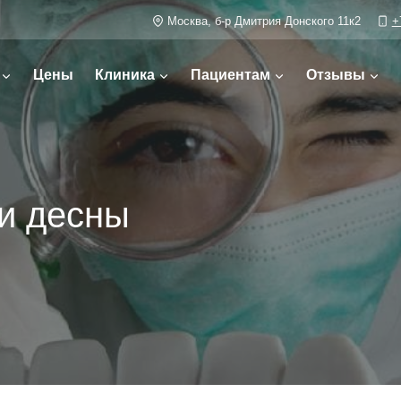
Москва, б-р Дмитрия Донского 11к2
+
Цены
Клиника
Пациентам
Отзывы
и десны