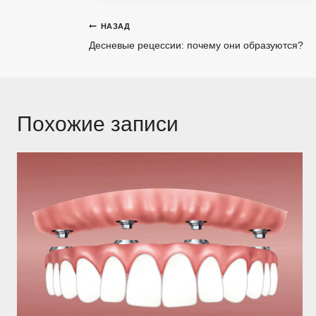
Навигация
НАЗАД
Десневые рецессии: почему они образуются?
по
записям
Похожие записи