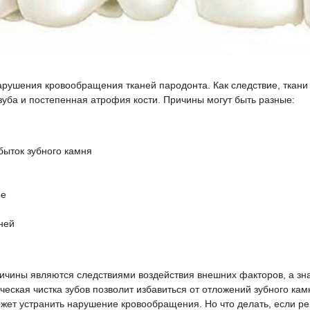
арушения кровообращения тканей пародонта. Как следствие, ткани
зуба и постепенная атрофия кости. Причины могут быть разные:
быток зубного камня
ие
ней
ичины являются следствиями воздействия внешних факторов, а зна
еская чистка зубов позволит избавиться от отложений зубного кам
жет устранить нарушение кровообращения. Но что делать, если р