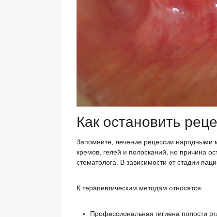
Как остановить рец
Запомните, лечение рецессии народными м
кремов, гелей и полосканий, но причина о
стоматолога. В зависимости от стадии пац
К терапевтическим методам относятся:
Профессиональная гигиена полости рт