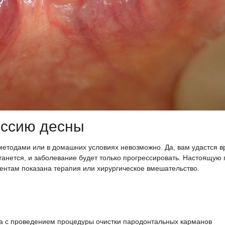
ессию десны
етодами или в домашних условиях невозможно. Да, вам удастся 
станется, и заболевание будет только прогрессировать. Настоящую
иентам показана терапия или хирургическое вмешательство.
а с проведением процедуры очистки пародонтальных карманов