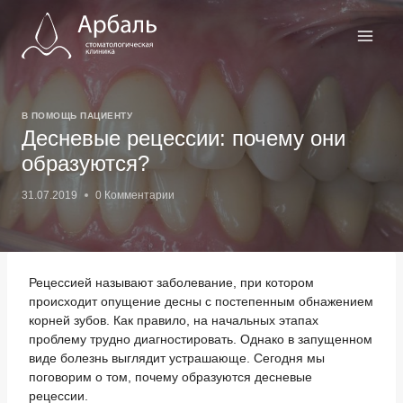
Перейти
к
содержимому
В ПОМОЩЬ ПАЦИЕНТУ
Десневые рецессии: почему они
образуются?
31.07.2019
0 Комментарии
Рецессией называют заболевание, при котором
происходит опущение десны с постепенным обнажением
корней зубов. Как правило, на начальных этапах
проблему трудно диагностировать. Однако в запущенном
виде болезнь выглядит устрашающе. Сегодня мы
поговорим о том, почему образуются десневые
рецессии.