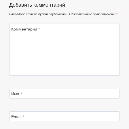
Добавить комментарий
Ваш адрес email не будет опубликован.
Обязательные поля помечены
*
Комментарий
*
Имя
*
Email
*