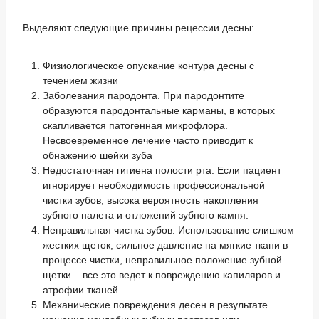
Выделяют следующие причины рецессии десны:
Физиологическое опускание контура десны с
течением жизни
Заболевания пародонта. При пародонтите
образуются пародонтальные карманы, в которых
скапливается патогенная микрофлора.
Несвоевременное лечение часто приводит к
обнажению шейки зуба
Недостаточная гигиена полости рта. Если пациент
игнорирует необходимость профессиональной
чистки зубов, высока вероятность накопления
зубного налета и отложений зубного камня.
Неправильная чистка зубов. Использование слишком
жестких щеток, сильное давление на мягкие ткани в
процессе чистки, неправильное положение зубной
щетки – все это ведет к повреждению капиляров и
атрофии тканей
Механические повреждения десен в результате