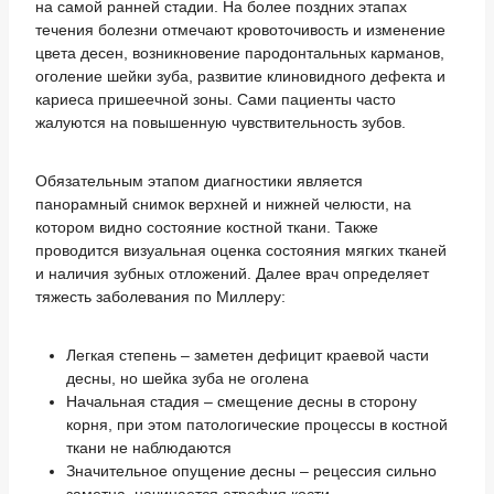
на самой ранней стадии. На более поздних этапах
течения болезни отмечают кровоточивость и изменение
цвета десен, возникновение пародонтальных карманов,
оголение шейки зуба, развитие клиновидного дефекта и
кариеса пришеечной зоны. Сами пациенты часто
жалуются на повышенную чувствительность зубов.
Обязательным этапом диагностики является
панорамный снимок верхней и нижней челюсти, на
котором видно состояние костной ткани. Также
проводится визуальная оценка состояния мягких тканей
и наличия зубных отложений. Далее врач определяет
тяжесть заболевания по Миллеру:
Легкая степень – заметен дефицит краевой части
десны, но шейка зуба не оголена
Начальная стадия – смещение десны в сторону
корня, при этом патологические процессы в костной
ткани не наблюдаются
Значительное опущение десны – рецессия сильно