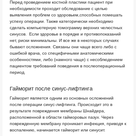
Перед проведением костной пластики пациент при
необходимости проходит обследование с целью
выявления проблем со здоровьем,способных помешать
успеху операции. Также категорически необходимо
сделать компьютерную томограмму верхних челюстных
синусов. Если здоровье в порядке и противопоказаний
нет, риски минимальны. И все же в некоторых случаях
бывают осложнения. Связаны они чаще всего либо с
ошибкой врача, со специфичными анатомическими
особенностями, либо (намного чаще) с несоблюдением
пациентом требований поведения в послеоперационный
период.
Гайморит после синус-лифтинга
Гайморит является одним из основных осложнений
после операции синус-лифтинга. Происходит это в
результате повреждения мембраны Шнайдера,
расположенной в области гайморовых пазух. Через
поврежденную мембрану проникает инфекция, приводя к
воспалению, начинается гайморит или синусит.