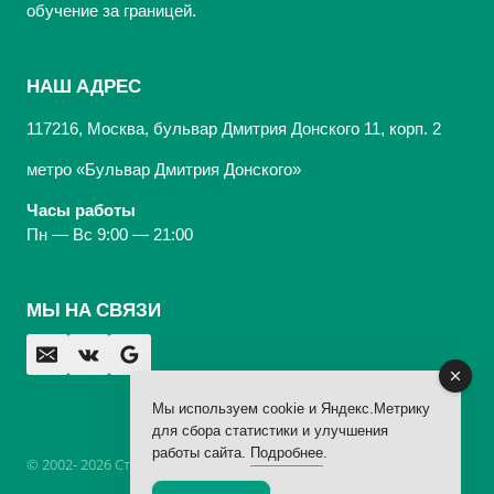
обучение за границей.
НАШ АДРЕС
117216, Москва, бульвар Дмитрия Донского 11, корп. 2
метро «Бульвар Дмитрия Донского»
Часы работы
Пн — Вс 9:00 — 21:00
МЫ НА СВЯЗИ
Мы используем cookie и Яндекс.Метрику
для сбора статистики и улучшения
работы сайта.
Подробнее
.
© 2002- 2026 Стоматологическая Клиника «Арбаль»,
лицензия