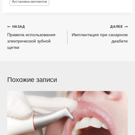
#
установка имплантов
Навигация
НАЗАД
ДАЛЕЕ
по
Правила использования
Имплантация при сахарном
электрической зубной
диабете
записям
щетки
Похожие записи