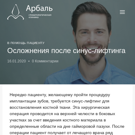
Перейти
к
содержимому
В ПОМОЩЬ ПАЦИЕНТУ
Осложнения после синус-лифтинга
16.01.2020
0 Комментарии
Нередко пациенту, желающему пройти процедуру
имплантации зубов, требуется синус-лифтинг для
восстановления костной ткани. Эта хирургическая
операция проводится на верхней челюсти в боковых
участках за счет введения костного материала в
определенные области на дне гайморовой пазухи. После
операции пациент получает от лечащего врача ряд