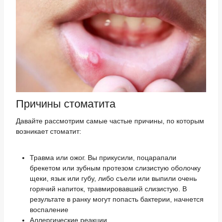
Причины стоматита
Давайте рассмотрим самые частые причины, по которым
возникает стоматит:
Травма или ожог. Вы прикусили, поцарапали
брекетом или зубным протезом слизистую оболочку
щеки, язык или губу, либо съели или выпили очень
горячий напиток, травмировавший слизистую. В
результате в ранку могут попасть бактерии, начнется
воспаление
Аллергические реакции