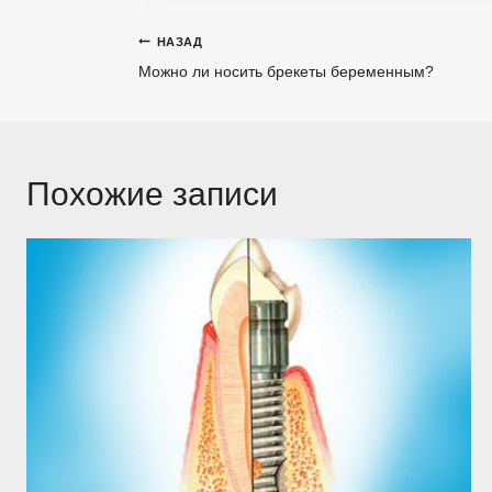
Навигация
НАЗАД
Можно ли носить брекеты беременным?
по
записям
Похожие записи