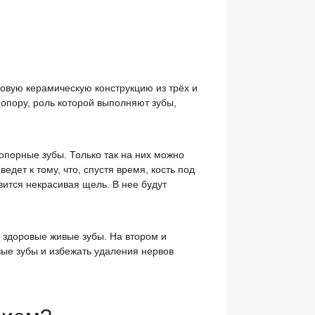
овую керамическую конструкцию из трёх и
опору, роль которой выполняют зубы,
 опорные зубы. Только так на них можно
едет к тому, что, спустя время, кость под
вится некрасивая щель. В нее будут
я здоровые живые зубы. На втором и
ые зубы и избежать удаления нервов