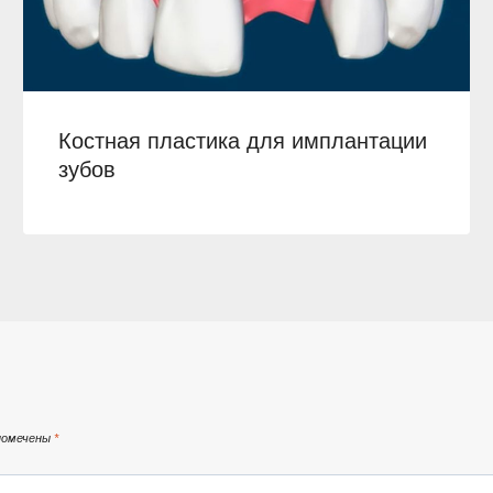
Костная пластика для имплантации
зубов
помечены
*