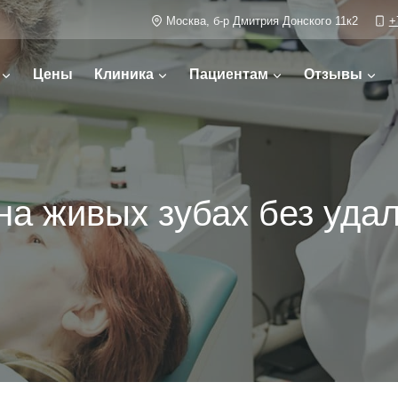
Москва, б-р Дмитрия Донского 11к2
+
Цены
Клиника
Пациентам
Отзывы
на живых зубах без уда