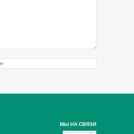
йт
МЫ НА СВЯЗИ