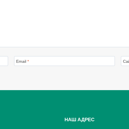
Email
*
Са
НАШ АДРЕС