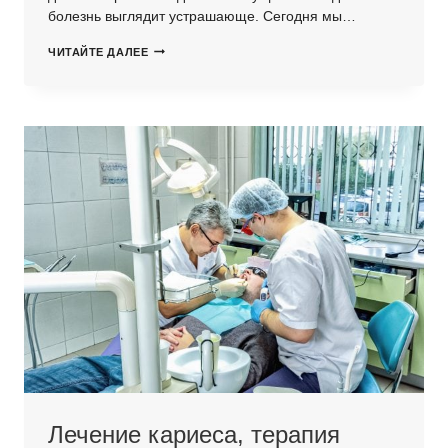
болезнь выглядит устрашающе. Сегодня мы…
ДЕСНЕВЫЕ
ЧИТАЙТЕ ДАЛЕЕ
РЕЦЕССИИ:
ПОЧЕМУ
ОНИ
ОБРАЗУЮТСЯ?
Лечение кариеса, терапия