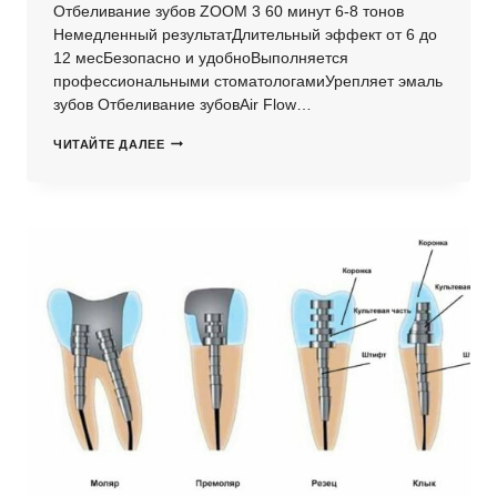
Отбеливание зубов ZOOM 3 60 минут 6-8 тонов
Немедленный результатДлительный эффект от 6 до
12 месБезопасно и удобноВыполняется
профессиональными стоматологамиУрепляет эмаль
зубов Отбеливание зубовAir Flow…
СРАВНЕНИЕ
ЧИТАЙТЕ ДАЛЕЕ
СУЩЕСТВУЮЩИХ
МЕТОДОВ
ОТБЕЛИВАНИЯ
ЗУБОВ