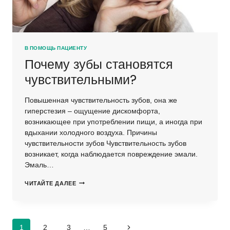
В ПОМОЩЬ ПАЦИЕНТУ
Почему зубы становятся
чувствительными?
Повышенная чувствительность зубов, она же
гиперстезия – ощущение дискомфорта,
возникающее при употреблении пищи, а иногда при
вдыхании холодного воздуха. Причины
чувствительности зубов Чувствительность зубов
возникает, когда наблюдается повреждение эмали.
Эмаль…
ПОЧЕМУ
ЧИТАЙТЕ ДАЛЕЕ
ЗУБЫ
СТАНОВЯТСЯ
ЧУВСТВИТЕЛЬНЫМИ?
Навигация
1
2
3
…
5
Следующая