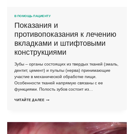
В ПОМОЩЬ ПАЦИЕНТУ
Показания и
противопоказания к лечению
вкладками и штифтовыми
конструкциями
Зубы – органы состоящих из твердых тканей (эмаль,
дентит, цемент) и пульпы (нерва) принимающие
участие в механической обработке пищи.
Особенности тканей напрямую связаны с ее
функциями. Полость зубов состоит из…
ПОКАЗАНИЯ
ЧИТАЙТЕ ДАЛЕЕ
И
ПРОТИВОПОКАЗАНИЯ
К
ЛЕЧЕНИЮ
ВКЛАДКАМИ
И
ШТИФТОВЫМИ