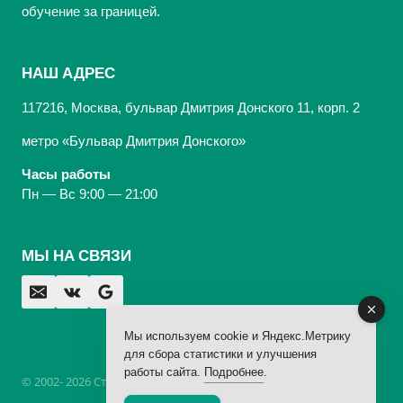
обучение за границей.
НАШ АДРЕС
117216, Москва, бульвар Дмитрия Донского 11, корп. 2
метро «Бульвар Дмитрия Донского»
Часы работы
Пн — Вс 9:00 — 21:00
МЫ НА СВЯЗИ
Мы используем cookie и Яндекс.Метрику
для сбора статистики и улучшения
работы сайта.
Подробнее
.
© 2002- 2026 Стоматологическая Клиника «Арбаль»,
лицензия