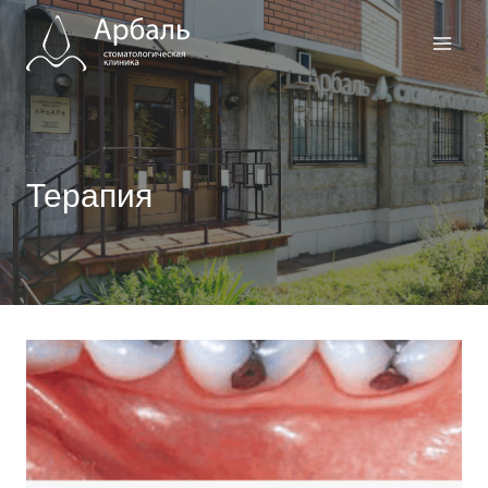
Перейти
к
содержимому
Терапия