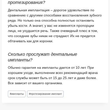
протезирования?
Дентальная имплантация – дорогое удовольствие по
сравнению с другими способами восстановления зубного
ряда. Но только она способна полностью остановить
убыль кости. А значит, у вас не изменятся пропорции
лица, не ухудшится речь. Также очевидный плюс в том,
что соседние зубы никак не страдают. Их не придется
обтачивать как для коронки.
Сколько прослужат дентальные
импланты?
Обычно гарантия на импланты дается от 10 лет. При
хорошем уходе, выполнении всех рекомендаций врача
срок службы может быть от 15 до 25 лет и даже более.
Все зависит от вашего организма.
Метки
#
импланты
#
протезирование имплант
записи: