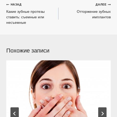
Навигация
НАЗАД
ДАЛЕЕ
по
Какие зубные протезы
Отторжение зубных
ставить: съемные или
имплантов
записям
несъемные
Похожие записи