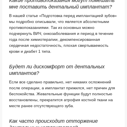
Какие противопоказания могут помешать
мне поставить дентальный имплантат?
В нашей статье «Подготовка перед имплантацией зубов»
мы подробно описывали, что является абсолютными
противопоказаниями. Так из основных можно
подчеркнуть ВИЧ, онкозаболевания и период в течение
года после химиотерапии, декомпенсированная
сердечная недостаточность, плохая свертываемость
крови и диабет 1 типа.
Будет ли дискомфорт от дентальных
имплантов?
Если все сделано правильно, нет никаких осложнений
после операции, а имплантат прижился, нет причин для
беспокойства. Жевательные функции будут полностью
восстановлены, прекратится атрофия костной ткани на
месте ранее отсутствующего зуба.
Как часто происходит отторжение