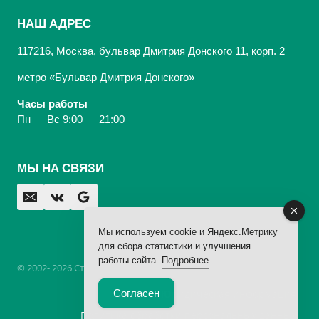
НАШ АДРЕС
117216, Москва, бульвар Дмитрия Донского 11, корп. 2
метро «Бульвар Дмитрия Донского»
Часы работы
Пн — Вс 9:00 — 21:00
МЫ НА СВЯЗИ
Мы используем cookie и Яндекс.Метрику
для сбора статистики и улучшения
работы сайта.
Подробнее
.
© 2002- 2026 Стоматологическая Клиника «Арбаль»,
лицензия
Согласен
Юридическая информация
Политика обработки персональных данных