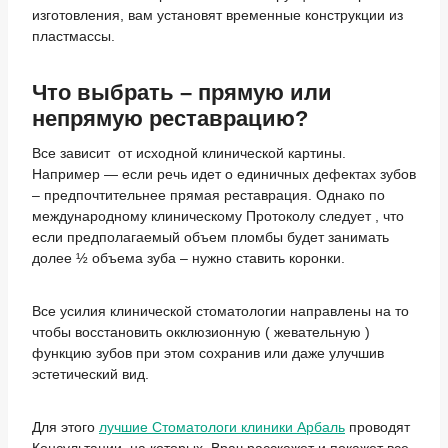
изготовления, вам установят временные конструкции из
пластмассы.
Что выбрать – прямую или
непрямую реставрацию?
Все зависит от исходной клинической картины.
Например — если речь идет о единичных дефектах зубов
– предпочтительнее прямая реставрация. Однако по
международному клиническому Протоколу следует , что
если предполагаемый объем пломбы будет занимать
долее ½ объема зуба – нужно ставить коронки.
Все усилия клинической стоматологии направлены на то
чтобы восстановить окклюзионную ( жевательную )
функцию зубов при этом сохранив или даже улучшив
эстетический вид.
Для этого
лучшие Стоматологи клиники Арбаль
проводят