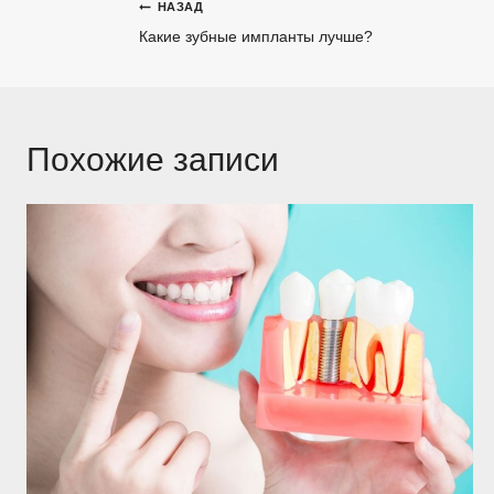
Навигация
НАЗАД
Какие зубные импланты лучше?
по
записям
Похожие записи