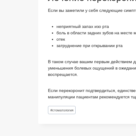
Если вы заметили у себя следующие симпт
неприятный запах изо рта
боль в области задних зубов на месте
отек
затруднение при открывании рта
В таком случае вашим первым действием до
уменьшения болевых ощущений в ожидании
воспрещается.
Если перекоронит подтвердиться, единств
манипуляции пациентам рекомендуется тща
Метки
#
стоматология
записи: