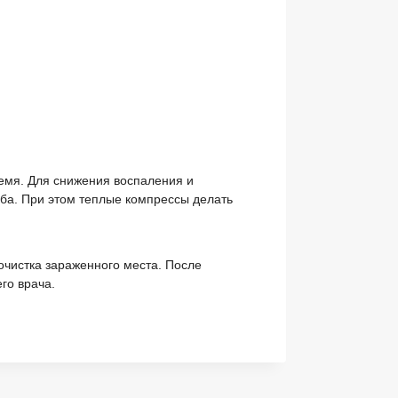
ремя. Для снижения воспаления и
ба. При этом теплые компрессы делать
очистка зараженного места. После
го врача.