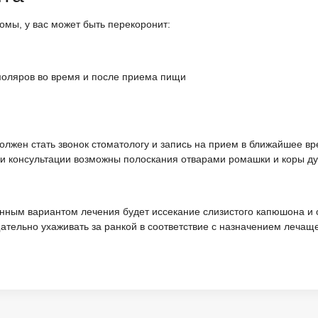
омы, у вас может быть перекоронит:
 моляров во время и после приема пищи
лжен стать звонок стоматологу и запись на прием в ближайшее в
 консультации возможны полоскания отварами ромашки и коры ду
енным вариантом лечения будет иссекание слизистого капюшона и 
тельно ухаживать за ранкой в соответствие с назначением лечаще