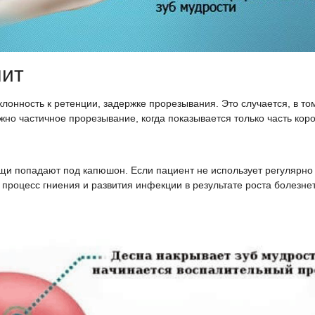
нит
лонность к ретенции, задержке прорезывания. Это случается, в том
ожно частичное прорезывание, когда показывается только часть кор
щи попадают под капюшон. Если пациент не использует регулярно 
 процесс гниения и развития инфекции в результате роста болезне