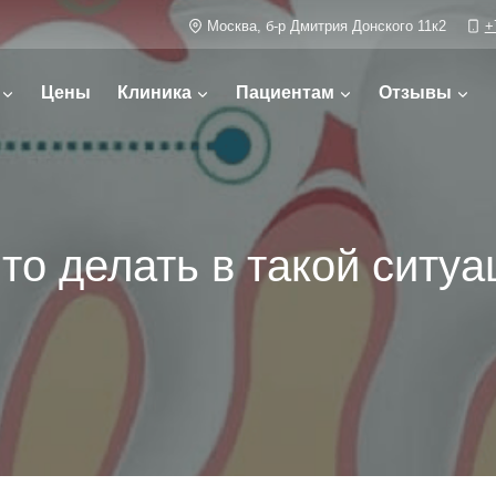
Москва, б-р Дмитрия Донского 11к2
+
Цены
Клиника
Пациентам
Отзывы
то делать в такой ситуа