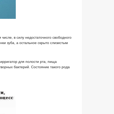
 числе, в силу недостаточного свободного
онки зуба, а остальное скрыто слизистым
ирригатор для полости рта, пища
творных бактерий. Состояние такого рода