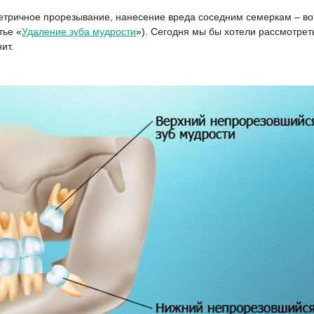
тричное прорезывание, нанесение вреда соседним семеркам – вот 
тье «
Удаление зуба мудрости
»). Сегодня мы бы хотели рассмотрет
ит.