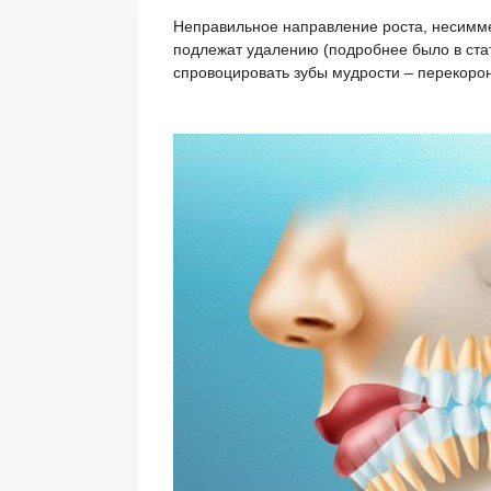
Неправильное направление роста, несимме
подлежат удалению (подробнее было в ста
спровоцировать зубы мудрости – перекорон