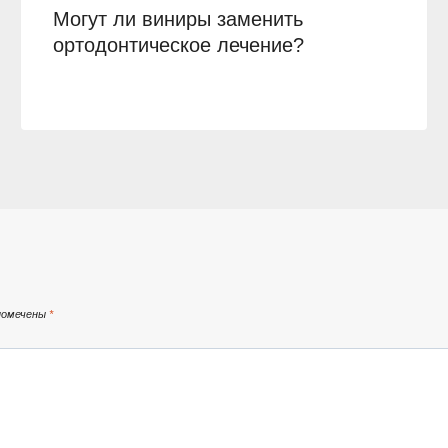
Могут ли виниры заменить
ортодонтическое лечение?
помечены
*