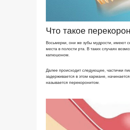
Что такое перекоро
Восьмерки, они же зубы мудрости, имеют ск
места в полости рта. В таких случаях возм
капюшоном.
Далее происходит следующее, частички пи
задерживается в этом кармане, начинается
называется перекоронитом.