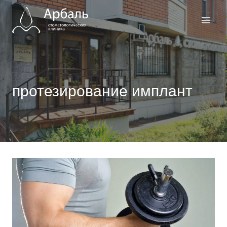
Перейти
к
содержимому
протезирование имплант