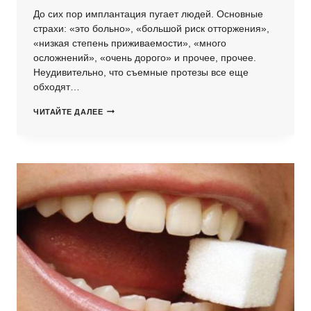
До сих пор имплантация пугает людей. Основные
страхи: «это больно», «большой риск отторжения»,
«низкая степень приживаемости», «много
осложнений», «очень дорого» и прочее, прочее.
Неудивительно, что съемные протезы все еще
обходят…
ПРАВДА
ЧИТАЙТЕ ДАЛЕЕ
ЛИ,
ЧТО
ИМПЛАНТАЦИЯ
ЭТО
БОЛЬНО?